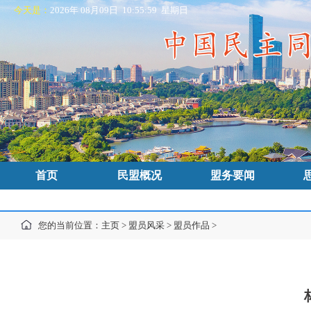
今天是：
2026年 08月09日 10:56:00 星期日
首页
民盟概况
盟务要闻
您的当前位置：
主页
>
盟员风采
>
盟员作品
>