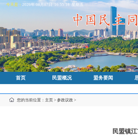
今天是：
2026年 08月07日 16:55:19 星期五
首页
民盟概况
盟务要闻
您的当前位置：
主页
>
参政议政
>
民盟镇江